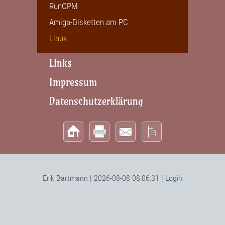
RunCPM
Amiga-Disketten am PC
Linux
Links
Impressum
Datenschutzerklärung
Erik Bartmann | 2026-08-08 08:06:31 |
Login