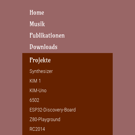
Home
Musik
Publikationen
Downloads
Projekte
Synthesizer
KIM 1
KIM-Uno
6502
ESP32-Discovery-Board
Z80-Playground
RC2014