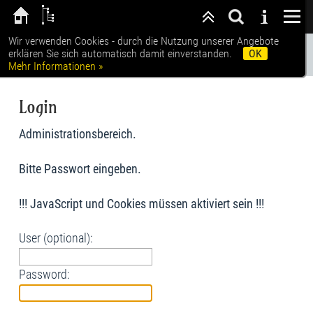
Wir verwenden Cookies - durch die Nutzung unserer Angebote
erklären Sie sich automatisch damit einverstanden.
OK
SIE SIND HIER:
LOGIN
Mehr Informationen »
Login
Administrationsbereich.
Bitte Passwort eingeben.
!!! JavaScript und Cookies müssen aktiviert sein !!!
User (optional):
Password: