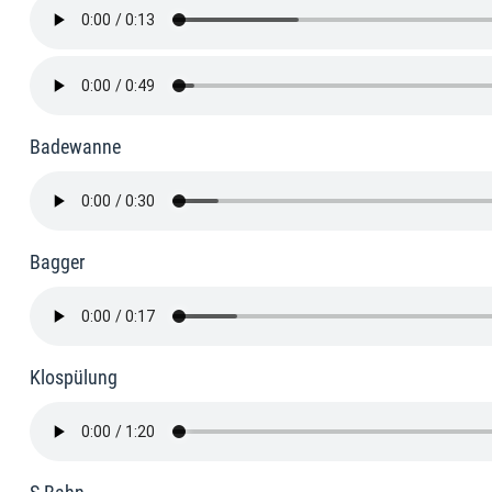
Badewanne
Bagger
Klospülung