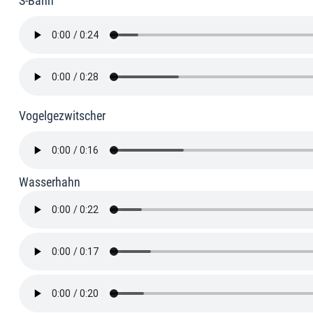
S-Bahn
Vogelgezwitscher
Wasserhahn