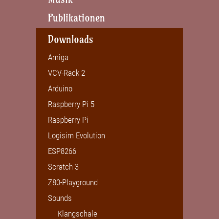
Publikationen
Downloads
Amiga
VCV-Rack 2
Arduino
Raspberry Pi 5
Raspberry Pi
Logisim Evolution
ESP8266
Scratch 3
Z80-Playground
Sounds
Klangschale